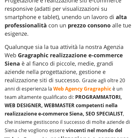
Progetazione e realizzazione siti e-commerce
responsive (adatti per visualizzazioni su
smartphone e tablet), unendo un lavoro di
alta
professionalità
con un
prezzo consono
alle tue
esigenze.
Qualunque sia la tua attività la nostra Agenzia
Web
Gragraphic
realizzazione e-commerce
Siena
è al fianco di piccole, medie, grandi
aziende nella progettazione, gestione e
realizzazione siti
di successo.
Grazie agli oltre 20
anni di esperienza la
Web Agency Gragraphic
è un
team altamente qualificato di:
PROGRAMMATORI,
WEB DESIGNER, WEBMASTER competenti nella
realizzazione e-commerce Siena, SEO SPECIALIST
,
che insieme gestiscono il successo di molte aziende di
Siena che vogliono essere
vincenti nel mondo del