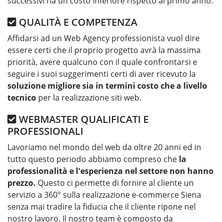
successivi ha un costo inferiore rispetto al primo anno.
QUALITÀ E COMPETENZA
Affidarsi ad un Web Agency professionista vuol dire
essere certi che il proprio progetto avrà la massima
priorità, avere qualcuno con il quale confrontarsi e
seguire i suoi suggerimenti certi di aver ricevuto la
soluzione migliore sia in termini costo che a livello
tecnico
per la realizzazione siti web.
WEBMASTER QUALIFICATI E
PROFESSIONALI
Lavoriamo nel mondo del web da oltre 20 anni ed in
tutto questo periodo abbiamo compreso che
la
professionalità e l'esperienza nel settore non hanno
prezzo.
Questo ci permette di fornire al cliente un
servizio a 360° sulla realizzazione e-commerce Siena
senza mai tradire la fiducia che il cliente ripone nel
nostro lavoro. Il nostro team è composto da