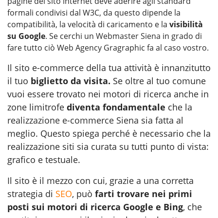
pagine del sito internet deve aderire agli standard
formali condivisi dal W3C, da questo dipende la
compatibilità, la velocità di caricamento e la
visibilità
su Google
. Se cerchi un
Webmaster Siena
in grado di
fare tutto ciò Web Agency Gragraphic fa al caso vostro.
Il sito e-commerce della tua attività è innanzitutto
il tuo
biglietto da visita.
Se oltre al tuo comune
vuoi essere trovato nei motori di ricerca anche in
zone limitrofe
diventa fondamentale
che la
realizzazione e-commerce Siena
sia fatta al
meglio. Questo spiega perché è necessario che la
realizzazione siti sia curata su tutti punto di vista:
grafico e testuale.
Il sito è il mezzo con cui, grazie a una corretta
strategia di
SEO
, può
farti trovare nei primi
posti sui motori di ricerca Google e Bing
, che