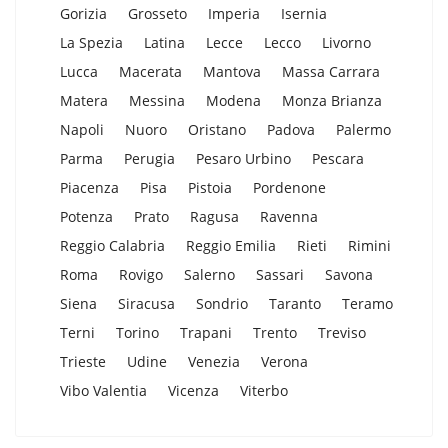
Gorizia
Grosseto
Imperia
Isernia
La Spezia
Latina
Lecce
Lecco
Livorno
Lucca
Macerata
Mantova
Massa Carrara
Matera
Messina
Modena
Monza Brianza
Napoli
Nuoro
Oristano
Padova
Palermo
Parma
Perugia
Pesaro Urbino
Pescara
Piacenza
Pisa
Pistoia
Pordenone
Potenza
Prato
Ragusa
Ravenna
Reggio Calabria
Reggio Emilia
Rieti
Rimini
Roma
Rovigo
Salerno
Sassari
Savona
Siena
Siracusa
Sondrio
Taranto
Teramo
Terni
Torino
Trapani
Trento
Treviso
Trieste
Udine
Venezia
Verona
Vibo Valentia
Vicenza
Viterbo