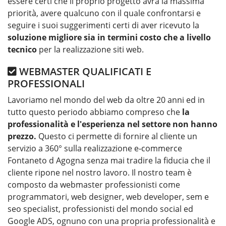
essere certi che il proprio progetto avrà la massima
priorità, avere qualcuno con il quale confrontarsi e
seguire i suoi suggerimenti certi di aver ricevuto la
soluzione migliore sia in termini costo che a livello
tecnico
per la realizzazione siti web.
WEBMASTER QUALIFICATI E
PROFESSIONALI
Lavoriamo nel mondo del web da oltre 20 anni ed in
tutto questo periodo abbiamo compreso che
la
professionalità e l'esperienza nel settore non hanno
prezzo.
Questo ci permette di fornire al cliente un
servizio a 360° sulla realizzazione e-commerce
Fontaneto d Agogna senza mai tradire la fiducia che il
cliente ripone nel nostro lavoro. Il nostro team è
composto da webmaster professionisti come
programmatori, web designer, web developer, sem e
seo specialist, professionisti del mondo social ed
Google ADS, ognuno con una propria professionalità e