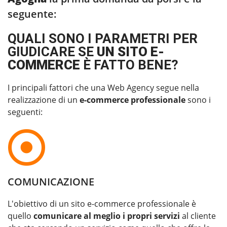
seguente:
QUALI SONO I PARAMETRI PER
GIUDICARE SE
UN SITO E-
COMMERCE
È FATTO BENE?
I principali fattori che una Web Agency segue nella
realizzazione di un
e-commerce professionale
sono i
seguenti:
COMUNICAZIONE
L'obiettivo di un sito e-commerce professionale è
quello
comunicare al meglio i propri servizi
al cliente