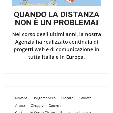
QUANDO LA DISTANZA
NON È UN PROBLEMA!
Nel corso degli ultimi anni, la nostra
Agenzia ha realizzato centinaia di
progetti web e di comunicazione in
tutta Italia e in Europa.
Novara
Borgomanero
Trecate
Galliate
Arona
Oleggio
Cameri
Castelletto Sopra Ticino
Bellinzago Novarese