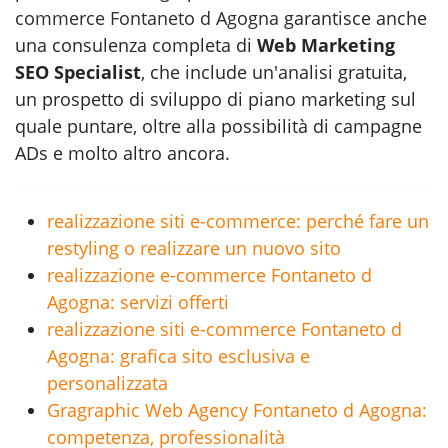
commerce Fontaneto d Agogna
garantisce anche
una consulenza completa di
Web Marketing
SEO Specialist
, che include un'analisi gratuita,
un prospetto di sviluppo di piano marketing sul
quale puntare, oltre alla possibilità di campagne
ADs e molto altro ancora.
realizzazione siti e-commerce: perché fare un
restyling o realizzare un nuovo sito
realizzazione e-commerce Fontaneto d
Agogna: servizi offerti
realizzazione siti e-commerce Fontaneto d
Agogna: grafica sito esclusiva e
personalizzata
Gragraphic Web Agency Fontaneto d Agogna:
competenza, professionalità