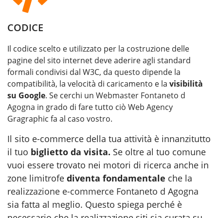
CODICE
Il codice scelto e utilizzato per la costruzione delle
pagine del sito internet deve aderire agli standard
formali condivisi dal W3C, da questo dipende la
compatibilità, la velocità di caricamento e la
visibilità
su Google
. Se cerchi un
Webmaster Fontaneto d
Agogna
in grado di fare tutto ciò Web Agency
Gragraphic fa al caso vostro.
Il sito e-commerce della tua attività è innanzitutto
il tuo
biglietto da visita.
Se oltre al tuo comune
vuoi essere trovato nei motori di ricerca anche in
zone limitrofe
diventa fondamentale
che la
realizzazione e-commerce Fontaneto d Agogna
sia fatta al meglio. Questo spiega perché è
necessario che la realizzazione siti sia curata su