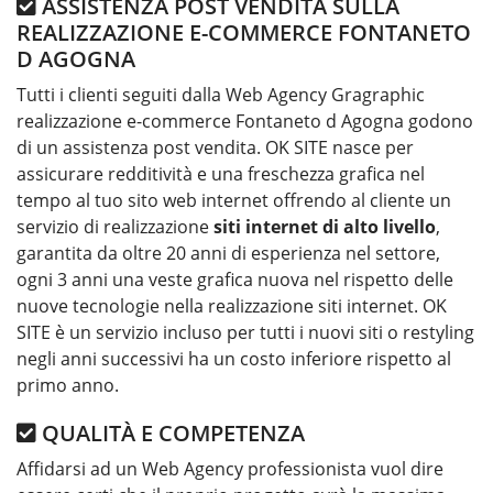
ASSISTENZA POST VENDITA SULLA
REALIZZAZIONE E-COMMERCE FONTANETO
D AGOGNA
Tutti i clienti seguiti dalla Web Agency Gragraphic
realizzazione e-commerce Fontaneto d Agogna godono
di un assistenza post vendita. OK SITE nasce per
assicurare redditività e una freschezza grafica nel
tempo al tuo sito web internet offrendo al cliente un
servizio di realizzazione
siti internet di alto livello
,
garantita da oltre 20 anni di esperienza nel settore,
ogni 3 anni una veste grafica nuova nel rispetto delle
nuove tecnologie nella realizzazione siti internet. OK
SITE è un servizio incluso per tutti i nuovi siti o restyling
negli anni successivi ha un costo inferiore rispetto al
primo anno.
QUALITÀ E COMPETENZA
Affidarsi ad un Web Agency professionista vuol dire