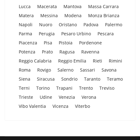
Lucca
Macerata
Mantova
Massa Carrara
Matera
Messina
Modena
Monza Brianza
Napoli
Nuoro
Oristano
Padova
Palermo
Parma
Perugia
Pesaro Urbino
Pescara
Piacenza
Pisa
Pistoia
Pordenone
Potenza
Prato
Ragusa
Ravenna
Reggio Calabria
Reggio Emilia
Rieti
Rimini
Roma
Rovigo
Salerno
Sassari
Savona
Siena
Siracusa
Sondrio
Taranto
Teramo
Terni
Torino
Trapani
Trento
Treviso
Trieste
Udine
Venezia
Verona
Vibo Valentia
Vicenza
Viterbo