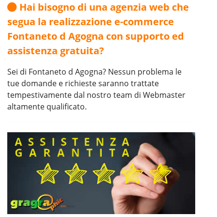
Hai bisogno di una agenzia web che
segua la realizzazione e-commerce
Fontaneto d Agogna con supporto ed
assistenza gratuita?
Sei di Fontaneto d Agogna? Nessun problema le
tue domande e richieste saranno trattate
tempestivamente dal nostro team di Webmaster
altamente qualificato.