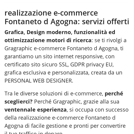
realizzazione e-commerce
Fontaneto d Agogna: servizi offerti
Grafica, Design moderno, funzionalità ed
ottimizzazione motori di ricerca
: se ti rivolgi a
Gragraphic
e-commerce Fontaneto d Agogna
, ti
garantiamo un sito internet responsive, con
certificato sito sicuro SSL, GDPR privacy EU,
grafica esclusiva e personalizzata, creata da un
PERSONAL WEB DESIGNER.
Tra le diverse soluzioni di
e-commerce
,
perché
sceglierci?
Perché Gragraphic, grazie alla sua
ventennale esperienza
, si occupa con successo
della
realizzazione e-commerce Fontaneto d
Agogna
di facile gestione e pronti per convertire
il tuo traffico in denaro.