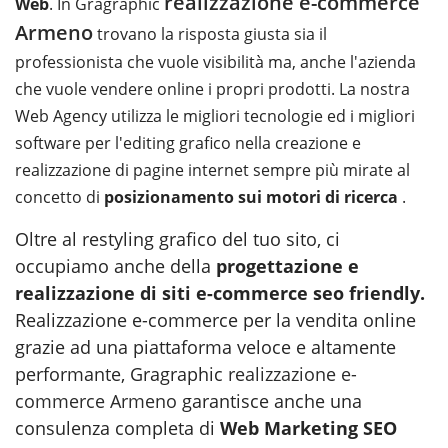
realizzazione e-commerce
Web
. In Gragraphic
Armeno
trovano la risposta giusta sia il
professionista che vuole visibilità ma, anche l'azienda
che vuole vendere online i propri prodotti. La nostra
Web Agency utilizza le migliori tecnologie ed i migliori
software per l'editing grafico nella creazione e
realizzazione di pagine internet sempre più mirate al
concetto di
posizionamento sui motori di ricerca
.
Oltre al restyling grafico del tuo sito, ci
occupiamo anche della
progettazione e
realizzazione di siti e-commerce seo friendly
.
Realizzazione e-commerce per la vendita online
grazie ad una piattaforma veloce e altamente
performante, Gragraphic
realizzazione e-
commerce Armeno
garantisce anche una
consulenza completa di
Web Marketing SEO