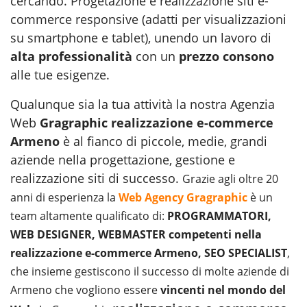
cercando. Progetazione e realizzazione siti e-
commerce responsive (adatti per visualizzazioni
su smartphone e tablet), unendo un lavoro di
alta professionalità
con un
prezzo consono
alle tue esigenze.
Qualunque sia la tua attività la nostra Agenzia
Web
Gragraphic
realizzazione e-commerce
Armeno
è al fianco di piccole, medie, grandi
aziende nella progettazione, gestione e
realizzazione siti
di successo.
Grazie agli oltre 20
anni di esperienza la
Web Agency Gragraphic
è un
team altamente qualificato di:
PROGRAMMATORI,
WEB DESIGNER, WEBMASTER competenti nella
realizzazione e-commerce Armeno, SEO SPECIALIST
,
che insieme gestiscono il successo di molte aziende di
Armeno che vogliono essere
vincenti nel mondo del