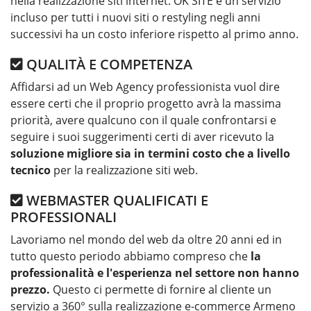
nella realizzazione siti internet. OK SITE è un servizio
incluso per tutti i nuovi siti o restyling negli anni
successivi ha un costo inferiore rispetto al primo anno.
QUALITÀ E COMPETENZA
Affidarsi ad un Web Agency professionista vuol dire
essere certi che il proprio progetto avrà la massima
priorità, avere qualcuno con il quale confrontarsi e
seguire i suoi suggerimenti certi di aver ricevuto la
soluzione migliore sia in termini costo che a livello
tecnico
per la realizzazione siti web.
WEBMASTER QUALIFICATI E
PROFESSIONALI
Lavoriamo nel mondo del web da oltre 20 anni ed in
tutto questo periodo abbiamo compreso che
la
professionalità e l'esperienza nel settore non hanno
prezzo.
Questo ci permette di fornire al cliente un
servizio a 360° sulla realizzazione e-commerce Armeno