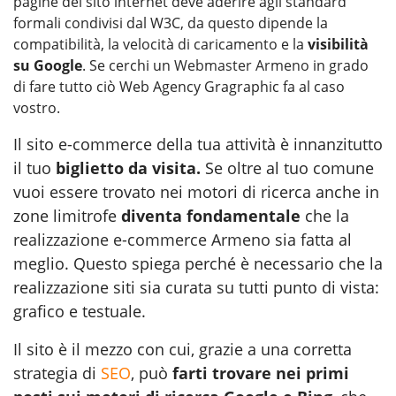
pagine del sito internet deve aderire agli standard
formali condivisi dal W3C, da questo dipende la
compatibilità, la velocità di caricamento e la
visibilità
su Google
. Se cerchi un
Webmaster Armeno
in grado
di fare tutto ciò Web Agency Gragraphic fa al caso
vostro.
Il sito e-commerce della tua attività è innanzitutto
il tuo
biglietto da visita.
Se oltre al tuo comune
vuoi essere trovato nei motori di ricerca anche in
zone limitrofe
diventa fondamentale
che la
realizzazione e-commerce Armeno
sia fatta al
meglio. Questo spiega perché è necessario che la
realizzazione siti sia curata su tutti punto di vista:
grafico e testuale.
Il sito è il mezzo con cui, grazie a una corretta
strategia di
SEO
, può
farti trovare nei primi