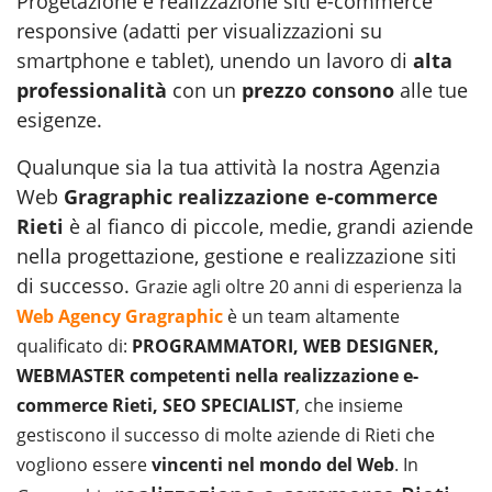
Progetazione e realizzazione siti e-commerce
responsive (adatti per visualizzazioni su
smartphone e tablet), unendo un lavoro di
alta
professionalità
con un
prezzo consono
alle tue
esigenze.
Qualunque sia la tua attività la nostra Agenzia
Web
Gragraphic
realizzazione e-commerce
Rieti
è al fianco di piccole, medie, grandi aziende
nella progettazione, gestione e
realizzazione siti
di successo.
Grazie agli oltre 20 anni di esperienza la
Web Agency Gragraphic
è un team altamente
qualificato di:
PROGRAMMATORI, WEB DESIGNER,
WEBMASTER competenti nella realizzazione e-
commerce Rieti, SEO SPECIALIST
, che insieme
gestiscono il successo di molte aziende di Rieti che
vogliono essere
vincenti nel mondo del Web
. In