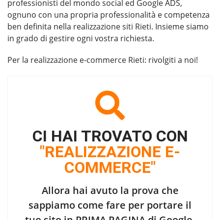
professionisti del mondo social ed Google ADS,
ognuno con una propria professionalità e competenza
ben definita nella
realizzazione siti Rieti
. Insieme siamo
in grado di gestire ogni vostra richiesta.
Per la
realizzazione e-commerce Rieti
: rivolgiti a noi!
CI HAI TROVATO CON
"REALIZZAZIONE E-
COMMERCE"
Allora hai avuto la prova che
sappiamo come fare per portare il
tuo sito in
PRIMA PAGINA di Google
.