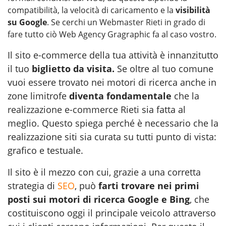
compatibilità, la velocità di caricamento e la
visibilità
su Google
. Se cerchi un
Webmaster Rieti
in grado di
fare tutto ciò Web Agency Gragraphic fa al caso vostro.
Il sito e-commerce della tua attività è innanzitutto
il tuo
biglietto da visita.
Se oltre al tuo comune
vuoi essere trovato nei motori di ricerca anche in
zone limitrofe
diventa fondamentale
che la
realizzazione e-commerce Rieti
sia fatta al
meglio. Questo spiega perché è necessario che la
realizzazione siti sia curata su tutti punto di vista:
grafico e testuale.
Il sito è il mezzo con cui, grazie a una corretta
strategia di
SEO
, può
farti trovare nei primi
posti sui motori di ricerca Google e Bing
, che
costituiscono oggi il principale veicolo attraverso