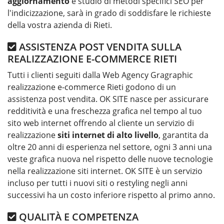
aggiornamento
e studio di metodi specifici SEO per
l'indicizzazione, sarà in grado di soddisfare le richieste
della vostra azienda di Rieti.
ASSISTENZA POST VENDITA SULLA
REALIZZAZIONE E-COMMERCE RIETI
Tutti i clienti seguiti dalla Web Agency Gragraphic
realizzazione e-commerce Rieti godono di un
assistenza post vendita. OK SITE nasce per assicurare
redditività e una freschezza grafica nel tempo al tuo
sito web internet offrendo al cliente un servizio di
realizzazione
siti internet di alto livello
, garantita da
oltre 20 anni di esperienza nel settore, ogni 3 anni una
veste grafica nuova nel rispetto delle nuove tecnologie
nella realizzazione siti internet. OK SITE è un servizio
incluso per tutti i nuovi siti o restyling negli anni
successivi ha un costo inferiore rispetto al primo anno.
QUALITÀ E COMPETENZA