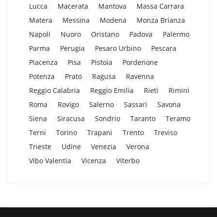
Lucca
Macerata
Mantova
Massa Carrara
Matera
Messina
Modena
Monza Brianza
Napoli
Nuoro
Oristano
Padova
Palermo
Parma
Perugia
Pesaro Urbino
Pescara
Piacenza
Pisa
Pistoia
Pordenone
Potenza
Prato
Ragusa
Ravenna
Reggio Calabria
Reggio Emilia
Rieti
Rimini
Roma
Rovigo
Salerno
Sassari
Savona
Siena
Siracusa
Sondrio
Taranto
Teramo
Terni
Torino
Trapani
Trento
Treviso
Trieste
Udine
Venezia
Verona
Vibo Valentia
Vicenza
Viterbo