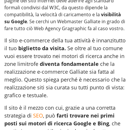
pagine del sito internet deve aderire agli standard
formali condivisi dal W3C, da questo dipende la
compatibilità, la velocità di caricamento e la
visibilità
su Google
. Se cerchi un
Webmaster Galliate
in grado di
fare tutto ciò Web Agency Gragraphic fa al caso vostro.
Il sito e-commerce della tua attività è innanzitutto
il tuo
biglietto da visita.
Se oltre al tuo comune
vuoi essere trovato nei motori di ricerca anche in
zone limitrofe
diventa fondamentale
che la
realizzazione e-commerce Galliate
sia fatta al
meglio. Questo spiega perché è necessario che la
realizzazione siti sia curata su tutti punto di vista:
grafico e testuale.
Il sito è il mezzo con cui, grazie a una corretta
strategia di
SEO
, può
farti trovare nei primi
posti sui motori di ricerca Google e Bing
, che