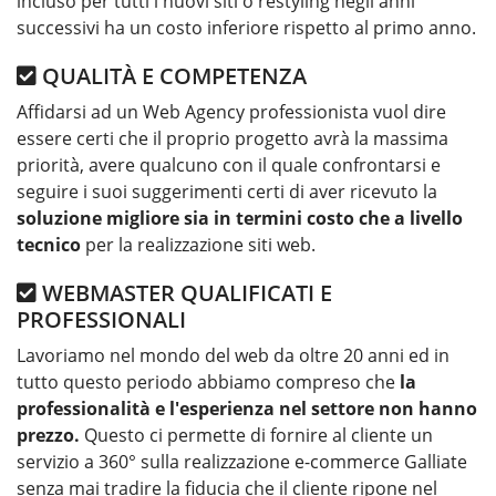
incluso per tutti i nuovi siti o restyling negli anni
successivi ha un costo inferiore rispetto al primo anno.
QUALITÀ E COMPETENZA
Affidarsi ad un Web Agency professionista vuol dire
essere certi che il proprio progetto avrà la massima
priorità, avere qualcuno con il quale confrontarsi e
seguire i suoi suggerimenti certi di aver ricevuto la
soluzione migliore sia in termini costo che a livello
tecnico
per la realizzazione siti web.
WEBMASTER QUALIFICATI E
PROFESSIONALI
Lavoriamo nel mondo del web da oltre 20 anni ed in
tutto questo periodo abbiamo compreso che
la
professionalità e l'esperienza nel settore non hanno
prezzo.
Questo ci permette di fornire al cliente un
servizio a 360° sulla realizzazione e-commerce Galliate
senza mai tradire la fiducia che il cliente ripone nel