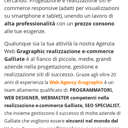
cercando. Progetazione e realizzazione siti e-
commerce responsive (adatti per visualizzazioni
su smartphone e tablet), unendo un lavoro di
alta professionalità
con un
prezzo consono
alle tue esigenze.
Qualunque sia la tua attività la nostra Agenzia
Web
Gragraphic
realizzazione e-commerce
Galliate
è al fianco di piccole, medie, grandi
aziende nella progettazione, gestione e
realizzazione siti
di successo.
Grazie agli oltre 20
anni di esperienza la
Web Agency Gragraphic
è un
team altamente qualificato di:
PROGRAMMATORI,
WEB DESIGNER, WEBMASTER competenti nella
realizzazione e-commerce Galliate, SEO SPECIALIST
,
che insieme gestiscono il successo di molte aziende di
Galliate che vogliono essere
vincenti nel mondo del