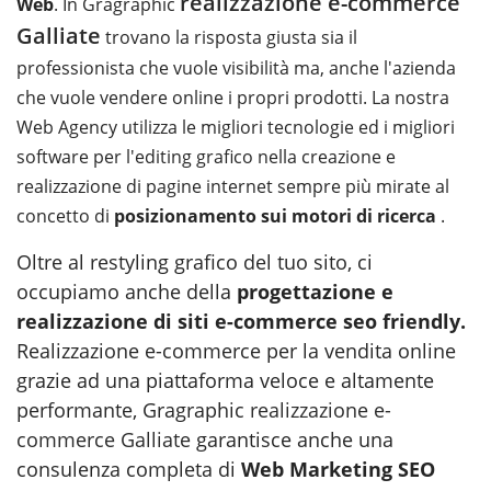
realizzazione e-commerce
Web
. In Gragraphic
Galliate
trovano la risposta giusta sia il
professionista che vuole visibilità ma, anche l'azienda
che vuole vendere online i propri prodotti. La nostra
Web Agency utilizza le migliori tecnologie ed i migliori
software per l'editing grafico nella creazione e
realizzazione di pagine internet sempre più mirate al
concetto di
posizionamento sui motori di ricerca
.
Oltre al restyling grafico del tuo sito, ci
occupiamo anche della
progettazione e
realizzazione di siti e-commerce seo friendly
.
Realizzazione e-commerce per la vendita online
grazie ad una piattaforma veloce e altamente
performante, Gragraphic
realizzazione e-
commerce Galliate
garantisce anche una
consulenza completa di
Web Marketing SEO