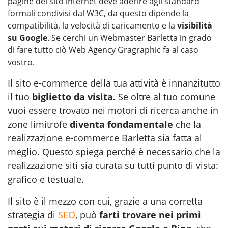
pagine del sito internet deve aderire agli standard
formali condivisi dal W3C, da questo dipende la
compatibilità, la velocità di caricamento e la
visibilità
su Google
. Se cerchi un
Webmaster Barletta
in grado
di fare tutto ciò Web Agency Gragraphic fa al caso
vostro.
Il sito e-commerce della tua attività è innanzitutto
il tuo
biglietto da visita.
Se oltre al tuo comune
vuoi essere trovato nei motori di ricerca anche in
zone limitrofe
diventa fondamentale
che la
realizzazione e-commerce Barletta
sia fatta al
meglio. Questo spiega perché è necessario che la
realizzazione siti sia curata su tutti punto di vista:
grafico e testuale.
Il sito è il mezzo con cui, grazie a una corretta
strategia di
SEO
, può
farti trovare nei primi