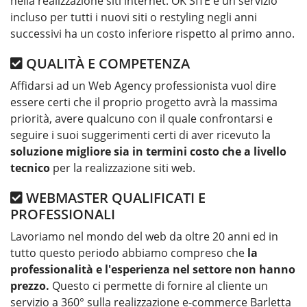
nella realizzazione siti internet. OK SITE è un servizio
incluso per tutti i nuovi siti o restyling negli anni
successivi ha un costo inferiore rispetto al primo anno.
QUALITÀ E COMPETENZA
Affidarsi ad un Web Agency professionista vuol dire
essere certi che il proprio progetto avrà la massima
priorità, avere qualcuno con il quale confrontarsi e
seguire i suoi suggerimenti certi di aver ricevuto la
soluzione migliore sia in termini costo che a livello
tecnico
per la realizzazione siti web.
WEBMASTER QUALIFICATI E
PROFESSIONALI
Lavoriamo nel mondo del web da oltre 20 anni ed in
tutto questo periodo abbiamo compreso che
la
professionalità e l'esperienza nel settore non hanno
prezzo.
Questo ci permette di fornire al cliente un
servizio a 360° sulla realizzazione e-commerce Barletta