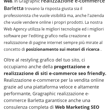
realizzazione e-commerce
Web
. In Gragraphic
Barletta
trovano la risposta giusta sia il
professionista che vuole visibilità ma, anche l'azienda
che vuole vendere online i propri prodotti. La nostra
Web Agency utilizza le migliori tecnologie ed i migliori
software per l'editing grafico nella creazione e
realizzazione di pagine internet sempre più mirate al
concetto di
posizionamento sui motori di ricerca
.
Oltre al restyling grafico del tuo sito, ci
occupiamo anche della
progettazione e
realizzazione di siti e-commerce seo friendly
.
Realizzazione e-commerce per la vendita online
grazie ad una piattaforma veloce e altamente
performante, Gragraphic
realizzazione e-
commerce Barletta
garantisce anche una
consulenza completa di
Web Marketing SEO