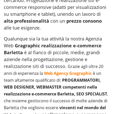
cercando. Progetazione e realizzazione siti e-
commerce responsive (adatti per visualizzazioni
su smartphone e tablet), unendo un lavoro di
alta professionalità
con un
prezzo consono
alle tue esigenze.
Qualunque sia la tua attività la nostra Agenzia
Web
Gragraphic
realizzazione e-commerce
Barletta
è al fianco di piccole, medie, grandi
aziende nella progettazione, gestione e
realizzazione siti
di successo.
Grazie agli oltre 20
anni di esperienza la
Web Agency Gragraphic
è un
team altamente qualificato di:
PROGRAMMATORI,
WEB DESIGNER, WEBMASTER competenti nella
realizzazione e-commerce Barletta, SEO SPECIALIST
,
che insieme gestiscono il successo di molte aziende di
Barletta che vogliono essere
vincenti nel mondo del