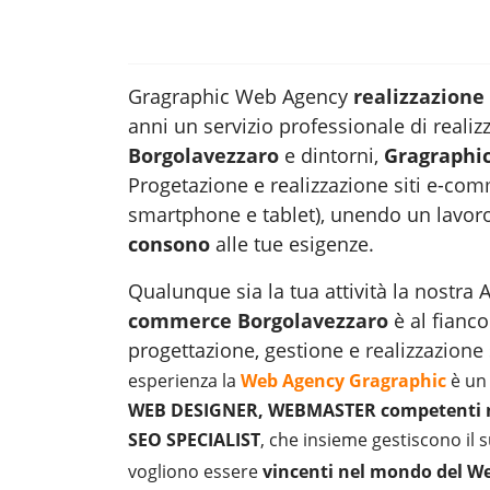
Gragraphic Web Agency
realizzazion
anni un servizio professionale di realiz
Borgolavezzaro
e dintorni,
Gragraphi
Progetazione e realizzazione siti e-com
smartphone e tablet), unendo un lavor
consono
alle tue esigenze.
Qualunque sia la tua attività la nostr
commerce Borgolavezzaro
è al fianco
progettazione, gestione e
realizzazione 
esperienza la
Web Agency Gragraphic
è un 
WEB DESIGNER, WEBMASTER competenti ne
SEO SPECIALIST
, che insieme gestiscono il
vogliono essere
vincenti nel mondo del W