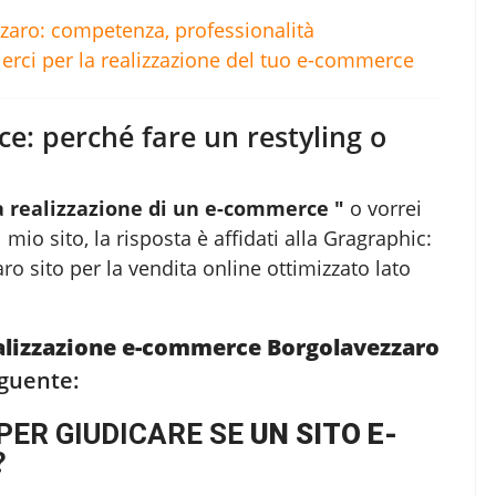
aro: competenza, professionalità
ierci per la realizzazione del tuo e-commerce
ce: perché fare un restyling o
a realizzazione di un e-commerce "
o vorrei
 mio sito, la risposta è affidati alla Gragraphic:
aro
sito per la vendita online ottimizzato lato
alizzazione e-commerce Borgolavezzaro
eguente:
PER GIUDICARE SE
UN SITO E-
?