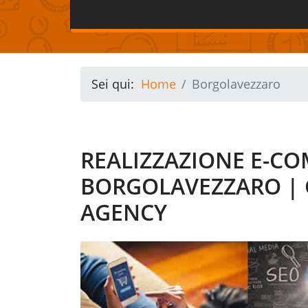
Sei qui:
Home
Borgolavezzaro
REALIZZAZIONE E-C
BORGOLAVEZZARO |
AGENCY