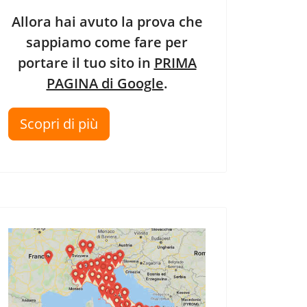
Allora hai avuto la prova che
sappiamo come fare per
portare il tuo sito in
PRIMA
PAGINA di Google
.
Scopri di più