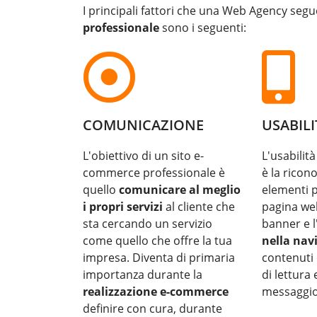
I principali fattori che una Web Agency segu
professionale
sono i seguenti:
COMUNICAZIONE
USABILI
L'obiettivo di un sito e-
L'usabilità
commerce professionale è
è la ricono
quello
comunicare al meglio
elementi p
i propri servizi
al cliente che
pagina we
sta cercando un servizio
banner e 
come quello che offre la tua
nella nav
impresa. Diventa di primaria
contenuti 
importanza durante la
di lettura
realizzazione e-commerce
messaggio 
definire con cura, durante