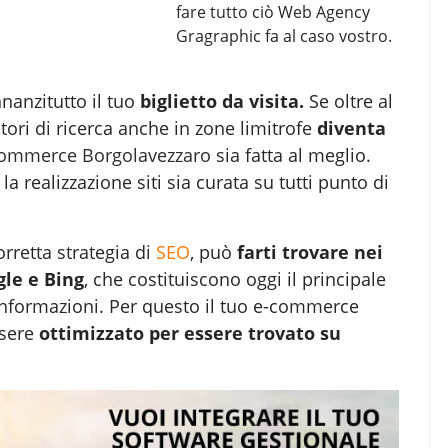
fare tutto ciò Web Agency
Gragraphic fa al caso vostro.
nnanzitutto il tuo
biglietto da visita.
Se oltre al
ori di ricerca anche in zone limitrofe
diventa
-commerce Borgolavezzaro
sia fatta al meglio.
 realizzazione siti sia curata su tutti punto di
orretta strategia di
SEO
, può
farti trovare nei
gle e Bing
, che costituiscono oggi il principale
o informazioni. Per questo il tuo e-commerce
sere
ottimizzato per essere trovato su