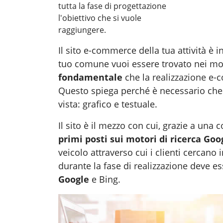
tutta la fase di progettazione
l'obiettivo che si vuole
raggiungere.
Il sito e-commerce della tua attività è i
tuo comune vuoi essere trovato nei mot
fondamentale
che la
realizzazione e
Questo spiega perché è necessario che la
vista: grafico e testuale.
Il sito è il mezzo con cui, grazie a una c
primi posti sui motori di ricerca Goo
veicolo attraverso cui i clienti cercan
durante la fase di
realizzazione
deve es
Google
e Bing.