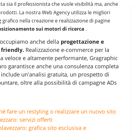
ta sia il professionista che vuole visibilità ma, anche
rodotti. La nostra Web Agency utilizza le migliori
g grafico nella creazione e realizzazione di pagine
osizionamento sui motori di ricerca
.
 ci occupiamo anche della
progettazione e
 friendly
.
Realizzazione e-commerce per la
ma veloce e altamente performante, Gragraphic
aro
garantisce anche una consulenza completa
 include un'analisi gratuita, un prospetto di
untare, oltre alla possibilità di campagne ADs
é fare un restyling o realizzare un nuovo sito
zaro: servizi offerti
lavezzaro: grafica sito esclusiva e