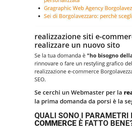
personalizzata
Gragraphic Web Agency Borgolavezz
Sei di Borgolavezzaro: perchè scegl
realizzazione siti e-commer
realizzare un nuovo sito
Se la tua domanda è
"ho bisogno dell
rinnovare o fare un restyling grafico del
realizzazione e-commerce Borgolavezz
SEO.
Se cerchi un Webmaster per la
re
la prima domanda da porsi è la s
QUALI SONO I PARAMETRI 
COMMERCE
È FATTO BENE