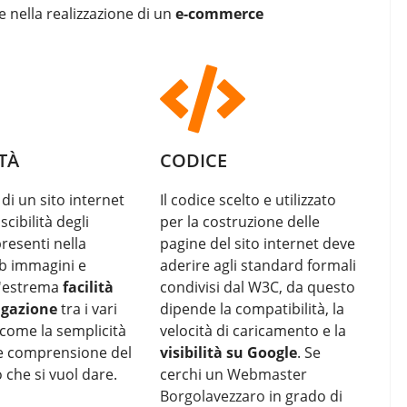
e nella realizzazione di un
e-commerce
TÀ
CODICE
 di un sito internet
Il codice scelto e utilizzato
scibilità degli
per la costruzione delle
resenti nella
pagine del sito internet deve
b immagini e
aderire agli standard formali
l'estrema
facilità
condivisi dal W3C, da questo
igazione
tra i vari
dipende la compatibilità, la
come la semplicità
velocità di caricamento e la
 e comprensione del
visibilità su Google
. Se
che si vuol dare.
cerchi un
Webmaster
Borgolavezzaro
in grado di