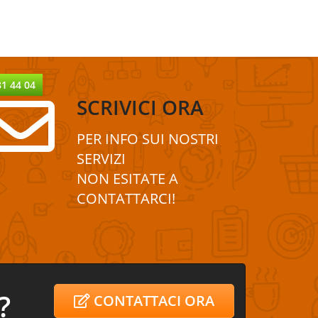
81 44 04
SCRIVICI ORA
PER INFO SUI
NOSTRI
SERVIZI
NON ESITATE A
CONTATTA
R
CI!
?
CONTATTACI ORA