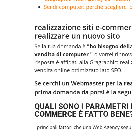
Sei di computer: perchè sceglierci 
realizzazione siti e-commer
realizzare un nuovo sito
Se la tua domanda è
"ho bisogno dell
vendita di computer "
o vorrei rinnova
risposta è affidati alla Gragraphic:
real
vendita online ottimizzato lato SEO.
Se cerchi un Webmaster per la
re
prima domanda da porsi è la segu
QUALI SONO I PARAMETRI 
COMMERCE
È FATTO BENE
I principali fattori che una Web Agency segu