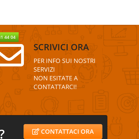
81 44 04
SCRIVICI ORA
PER INFO SUI
NOSTRI
SERVIZI
NON ESITATE A
CONTATTA
R
CI!
?
CONTATTACI ORA