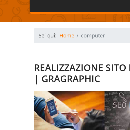
Sei qui:
Home
computer
REALIZZAZIONE SIT
| GRAGRAPHIC