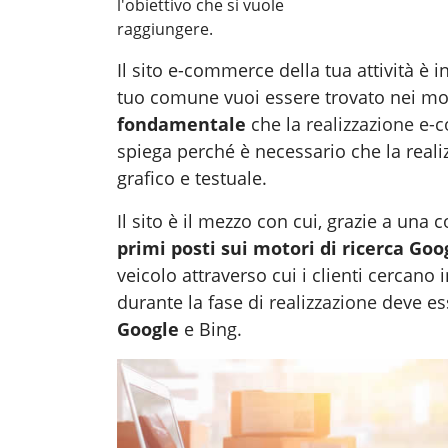
l'obiettivo che si vuole
raggiungere.
Il sito e-commerce della tua attività è i
tuo comune vuoi essere trovato nei mot
fondamentale
che la
realizzazione e
spiega perché è necessario che la realizz
grafico e testuale.
Il sito è il mezzo con cui, grazie a una c
primi posti sui motori di ricerca Goo
veicolo attraverso cui i clienti cercan
durante la fase di
realizzazione
deve es
Google
e Bing.