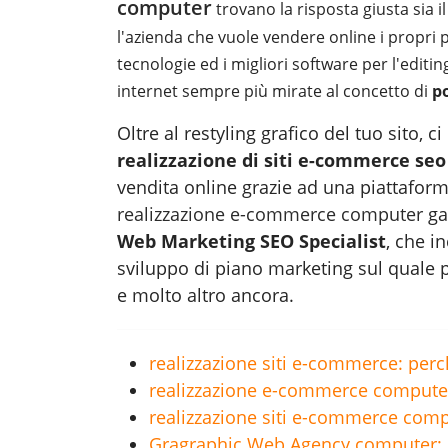
computer
trovano la risposta giusta sia i
l'azienda che vuole vendere online i propri p
tecnologie ed i migliori software per l'editin
internet sempre più mirate al concetto di
p
Oltre al restyling grafico del tuo sito,
realizzazione di siti e-commerce seo
vendita online grazie ad una piattafor
realizzazione e-commerce computer
ga
Web Marketing SEO Specialist
, che i
sviluppo di piano marketing sul quale p
e molto altro ancora.
realizzazione siti e-commerce: perch
realizzazione e-commerce computer: 
realizzazione siti e-commerce compu
Gragraphic Web Agency computer: 