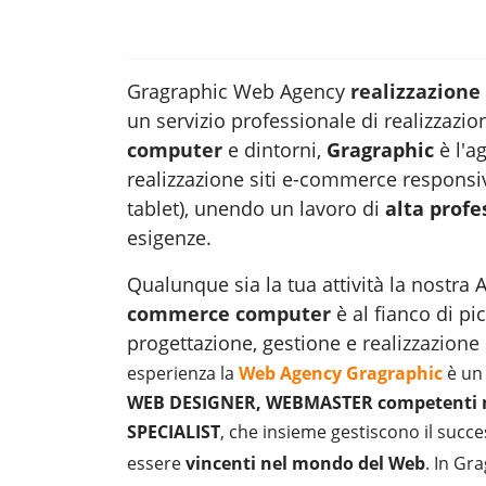
Gragraphic Web Agency
realizzazion
un servizio professionale di realizzazio
computer
e dintorni,
Gragraphic
è l'
realizzazione siti e-commerce responsiv
tablet), unendo un lavoro di
alta profe
esigenze.
Qualunque sia la tua attività la nostr
commerce computer
è al fianco di pi
progettazione, gestione e
realizzazione 
esperienza la
Web Agency Gragraphic
è un 
WEB DESIGNER, WEBMASTER competenti ne
SPECIALIST
, che insieme gestiscono il succ
essere
vincenti nel mondo del Web
. In Gr