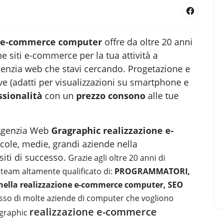
e e-commerce computer
offre da oltre 20 anni
ne siti e-commerce per la tua attività a
agenzia web
che stavi cercando. Progetazione e
e (adatti per visualizzazioni su smartphone e
ssionalità
con un
prezzo consono
alle tue
a Agenzia Web
Gragraphic
realizzazione e-
ccole, medie, grandi aziende nella
siti
di successo.
Grazie agli oltre 20 anni di
team altamente qualificato di:
PROGRAMMATORI,
lla realizzazione e-commerce computer, SEO
esso di molte aziende di computer che vogliono
realizzazione e-commerce
agraphic