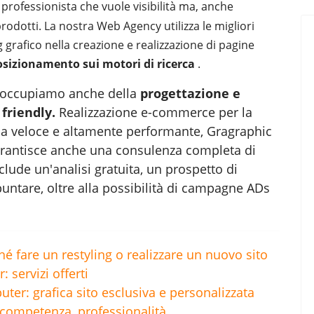
l professionista che vuole visibilità ma, anche
rodotti. La nostra Web Agency utilizza le migliori
g grafico nella creazione e realizzazione di pagine
osizionamento sui motori di ricerca
.
 ci occupiamo anche della
progettazione e
 friendly
.
Realizzazione e-commerce per la
ma veloce e altamente performante, Gragraphic
rantisce anche una consulenza completa di
nclude un'analisi gratuita, un prospetto di
untare, oltre alla possibilità di campagne ADs
é fare un restyling o realizzare un nuovo sito
servizi offerti
ter: grafica sito esclusiva e personalizzata
competenza, professionalità