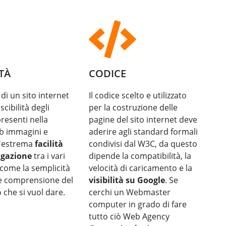
TÀ
CODICE
 di un sito internet
Il codice scelto e utilizzato
scibilità degli
per la costruzione delle
resenti nella
pagine del sito internet deve
b immagini e
aderire agli standard formali
l'estrema
facilità
condivisi dal W3C, da questo
igazione
tra i vari
dipende la compatibilità, la
come la semplicità
velocità di caricamento e la
 e comprensione del
visibilità su Google
. Se
che si vuol dare.
cerchi un
Webmaster
computer
in grado di fare
tutto ciò Web Agency