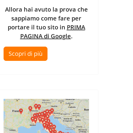
Allora hai avuto la prova che
sappiamo come fare per
portare il tuo sito in
PRIMA
PAGINA di Google
.
Scopri di più