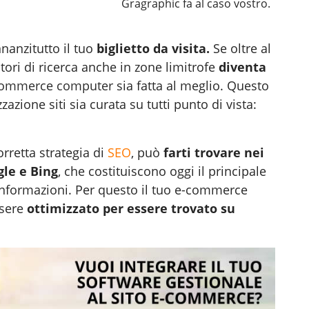
Gragraphic fa al caso vostro.
nnanzitutto il tuo
biglietto da visita.
Se oltre al
ori di ricerca anche in zone limitrofe
diventa
-commerce computer
sia fatta al meglio. Questo
azione siti sia curata su tutti punto di vista:
orretta strategia di
SEO
, può
farti trovare nei
gle e Bing
, che costituiscono oggi il principale
o informazioni. Per questo il tuo e-commerce
sere
ottimizzato per essere trovato su