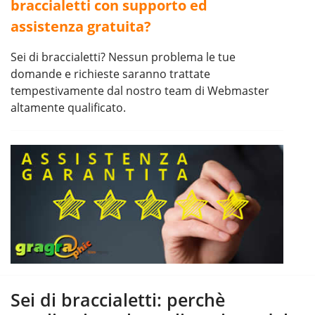
braccialetti con supporto ed
assistenza gratuita?
Sei di braccialetti? Nessun problema le tue
domande e richieste saranno trattate
tempestivamente dal nostro team di Webmaster
altamente qualificato.
Sei di braccialetti: perchè